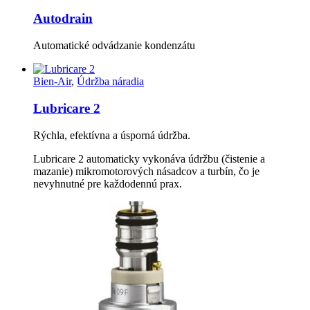
Autodrain
Automatické odvádzanie kondenzátu
Bien-Air
,
Údržba náradia
Lubricare 2
Rýchla, efektívna a úsporná údržba.
Lubricare 2 automaticky vykonáva údržbu (čistenie a
mazanie) mikromotorových násadcov a turbín, čo je
nevyhnutné pre každodennú prax.