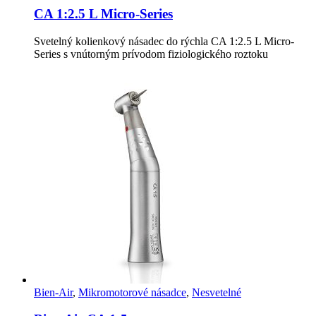
CA 1:2.5 L Micro-Series
Svetelný kolienkový násadec do rýchla CA 1:2.5 L Micro-
Series s vnútorným prívodom fiziologického roztoku
Bien-Air
,
Mikromotorové násadce
,
Nesvetelné