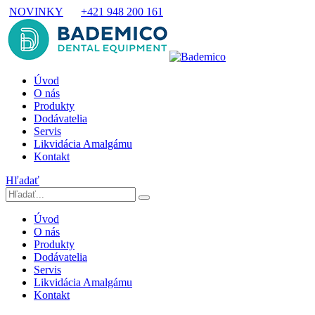
NOVINKY
+421 948 200 161
Úvod
O nás
Produkty
Dodávatelia
Servis
Likvidácia Amalgámu
Kontakt
Hľadať
Úvod
O nás
Produkty
Dodávatelia
Servis
Likvidácia Amalgámu
Kontakt