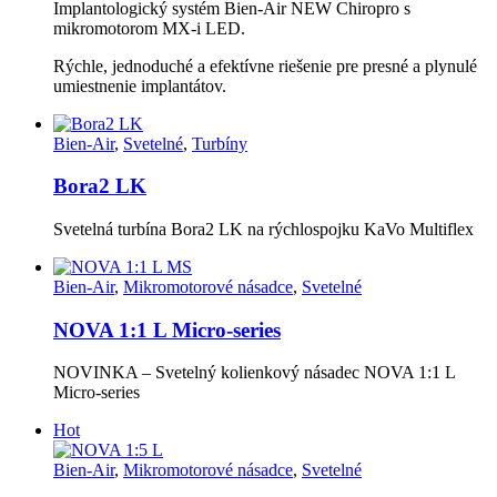
Implantologický systém Bien-Air NEW Chiropro s
mikromotorom MX-i LED.
Rýchle, jednoduché a efektívne riešenie pre presné a plynulé
umiestnenie implantátov.
Bien-Air
,
Svetelné
,
Turbíny
Bora2 LK
Svetelná turbína Bora2 LK na rýchlospojku KaVo Multiflex
Bien-Air
,
Mikromotorové násadce
,
Svetelné
NOVA 1:1 L Micro-series
NOVINKA – Svetelný kolienkový násadec NOVA 1:1 L
Micro-series
Hot
Bien-Air
,
Mikromotorové násadce
,
Svetelné