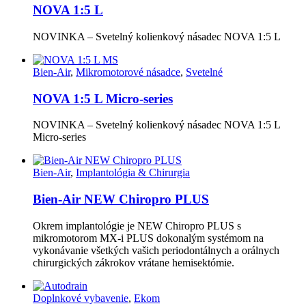
NOVA 1:5 L
NOVINKA – Svetelný kolienkový násadec NOVA 1:5 L
Bien-Air
,
Mikromotorové násadce
,
Svetelné
NOVA 1:5 L Micro-series
NOVINKA – Svetelný kolienkový násadec NOVA 1:5 L
Micro-series
Bien-Air
,
Implantológia & Chirurgia
Bien-Air NEW Chiropro PLUS
Okrem implantológie je NEW Chiropro PLUS s
mikromotorom MX-i PLUS dokonalým systémom na
vykonávanie všetkých vašich periodontálnych a orálnych
chirurgických zákrokov vrátane hemisektómie.
Doplnkové vybavenie
,
Ekom