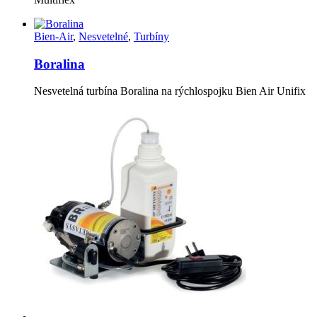
Bien-Air
,
Nesvetelné
,
Turbíny
Boralina
Nesvetelná turbína Boralina na rýchlospojku Bien Air Unifix