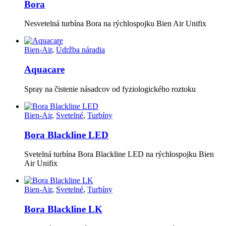
Bora
Nesvetelná turbína Bora na rýchlospojku Bien Air Unifix
Bien-Air
,
Údržba náradia
Aquacare
Spray na čistenie násadcov od fyziologického roztoku
Bien-Air
,
Svetelné
,
Turbíny
Bora Blackline LED
Svetelná turbína Bora Blackline LED na rýchlospojku Bien
Air Unifix
Bien-Air
,
Svetelné
,
Turbíny
Bora Blackline LK