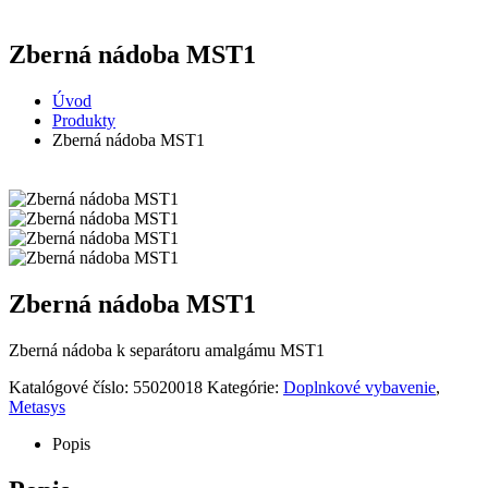
Zberná nádoba MST1
Úvod
Produkty
Zberná nádoba MST1
Zberná nádoba MST1
Zberná nádoba k separátoru amalgámu MST1
Katalógové číslo:
55020018
Kategórie:
Doplnkové vybavenie
,
Metasys
Popis