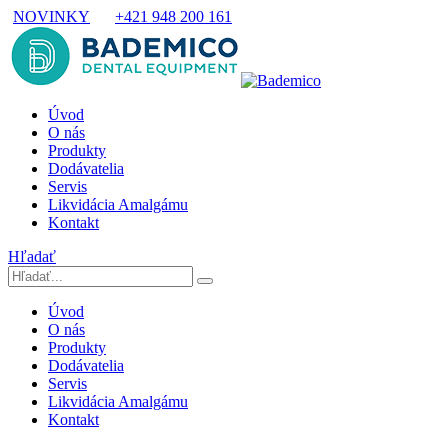
NOVINKY
+421 948 200 161
Úvod
O nás
Produkty
Dodávatelia
Servis
Likvidácia Amalgámu
Kontakt
Hľadať
Úvod
O nás
Produkty
Dodávatelia
Servis
Likvidácia Amalgámu
Kontakt