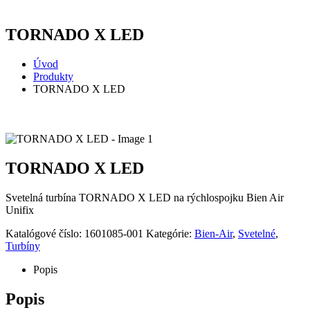
TORNADO X LED
Úvod
Produkty
TORNADO X LED
TORNADO X LED
Svetelná turbína TORNADO X LED na rýchlospojku Bien Air
Unifix
Katalógové číslo:
1601085-001
Kategórie:
Bien-Air
,
Svetelné
,
Turbíny
Popis
Popis