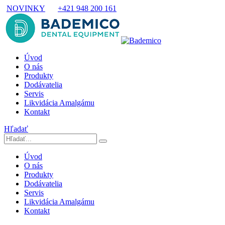
NOVINKY
+421 948 200 161
Úvod
O nás
Produkty
Dodávatelia
Servis
Likvidácia Amalgámu
Kontakt
Hľadať
Úvod
O nás
Produkty
Dodávatelia
Servis
Likvidácia Amalgámu
Kontakt