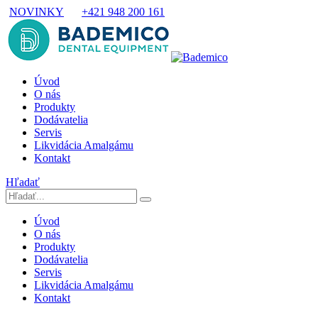
NOVINKY
+421 948 200 161
Úvod
O nás
Produkty
Dodávatelia
Servis
Likvidácia Amalgámu
Kontakt
Hľadať
Úvod
O nás
Produkty
Dodávatelia
Servis
Likvidácia Amalgámu
Kontakt