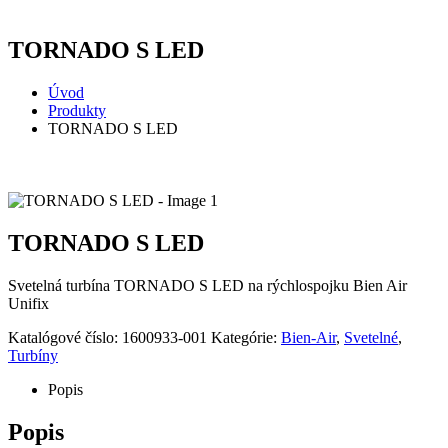
TORNADO S LED
Úvod
Produkty
TORNADO S LED
TORNADO S LED
Svetelná turbína TORNADO S LED na rýchlospojku Bien Air
Unifix
Katalógové číslo:
1600933-001
Kategórie:
Bien-Air
,
Svetelné
,
Turbíny
Popis
Popis