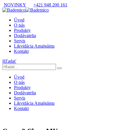
NOVINKY
+421 948 200 161
Úvod
O nás
Produkty
Dodávatelia
Servis
Likvidácia Amalgámu
Kontakt
Hľadať
Úvod
O nás
Produkty
Dodávatelia
Servis
Likvidácia Amalgámu
Kontakt