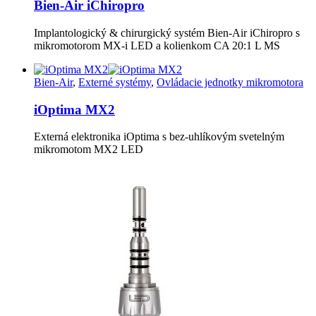
Bien-Air iChiropro
Implantologický & chirurgický systém Bien-Air iChiropro s
mikromotorom MX-i LED a kolienkom CA 20:1 L MS
Bien-Air
,
Externé systémy
,
Ovládacie jednotky mikromotora
iOptima MX2
Externá elektronika iOptima s bez-uhlíkovým svetelným
mikromotom MX2 LED