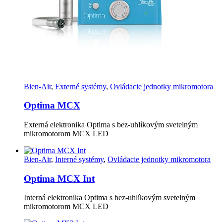
Bien-Air
,
Externé systémy
,
Ovládacie jednotky mikromotora
Optima MCX
Externá elektronika Optima s bez-uhlíkovým svetelným
mikromotorom MCX LED
Bien-Air
,
Interné systémy
,
Ovládacie jednotky mikromotora
Optima MCX Int
Interná elektronika Optima s bez-uhlíkovým svetelným
mikromotorom MCX LED