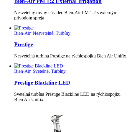
Bien-Air PM 1:2 External Irrigation
Nesvetelný rovný násadec Bien-Air PM 1:2 s externým
prívodom spreja
Bien-Air
,
Nesvetelné
,
Turbíny
Prestige
Nesvetelná turbína Prestige na rýchlospojku Bien Air Unifix
Bien-Air
,
Svetelné
,
Turbíny
Prestige Blackline LED
Svetelná turbína Prestige Blackline LED na rýchlospojku
Bien Air Unifix