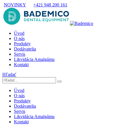
NOVINKY
+421 948 200 161
Úvod
O nás
Produkty
Dodávatelia
Servis
Likvidácia Amalgámu
Kontakt
Hľadať
Úvod
O nás
Produkty
Dodávatelia
Servis
Likvidácia Amalgámu
Kontakt