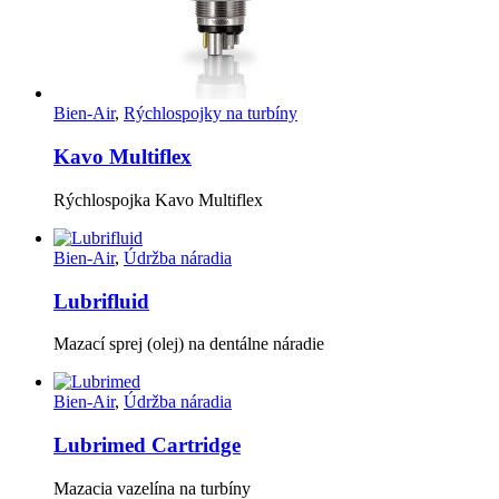
Bien-Air
,
Rýchlospojky na turbíny
Kavo Multiflex
Rýchlospojka Kavo Multiflex
Bien-Air
,
Údržba náradia
Lubrifluid
Mazací sprej (olej) na dentálne náradie
Bien-Air
,
Údržba náradia
Lubrimed Cartridge
Mazacia vazelína na turbíny