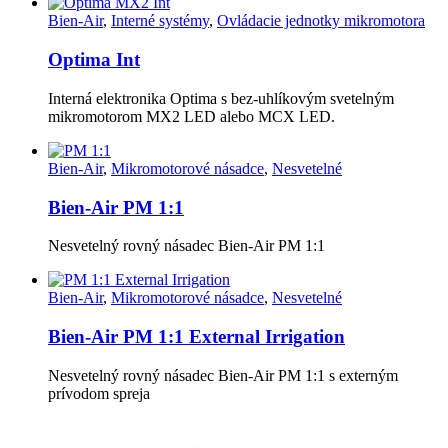
Bien-Air
,
Interné systémy
,
Ovládacie jednotky mikromotora
Optima Int
Interná elektronika Optima s bez-uhlíkovým svetelným
mikromotorom MX2 LED alebo MCX LED.
Bien-Air
,
Mikromotorové násadce
,
Nesvetelné
Bien-Air PM 1:1
Nesvetelný rovný násadec Bien-Air PM 1:1
Bien-Air
,
Mikromotorové násadce
,
Nesvetelné
Bien-Air PM 1:1 External Irrigation
Nesvetelný rovný násadec Bien-Air PM 1:1 s externým
prívodom spreja