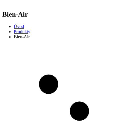
Bien-Air
Úvod
Produkty
Bien-Air