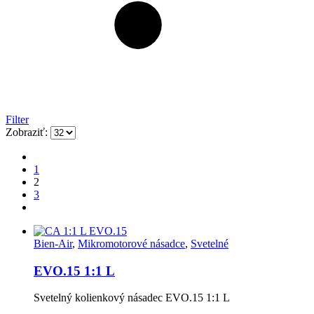
Filter
Zobraziť:
1
2
3
Bien-Air
,
Mikromotorové násadce
,
Svetelné
EVO.15 1:1 L
Svetelný kolienkový násadec EVO.15 1:1 L