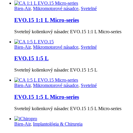
Bien-Air
,
Mikromotorové násadce
,
Svetelné
EVO.15 1:1 L Micro-series
Svetelný kolienkový násadec EVO.15 1:1 L Micro-series
Bien-Air
,
Mikromotorové násadce
,
Svetelné
EVO.15 1:5 L
Svetelný kolienkový násadec EVO.15 1:5 L
Bien-Air
,
Mikromotorové násadce
,
Svetelné
EVO.15 1:5 L Micro-series
Svetelný kolienkový násadec EVO.15 1:5 L Micro-series
Bien-Air
,
Implantológia & Chirurgia