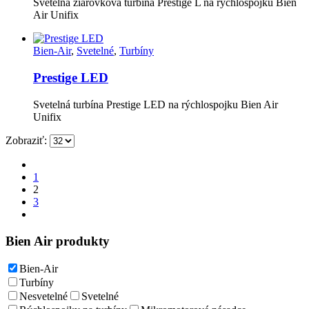
Svetelná žiarovková turbína Prestige L na rýchlospojku Bien
Air Unifix
Bien-Air
,
Svetelné
,
Turbíny
Prestige LED
Svetelná turbína Prestige LED na rýchlospojku Bien Air
Unifix
Zobraziť:
1
2
3
Bien Air produkty
Bien-Air
Turbíny
Nesvetelné
Svetelné