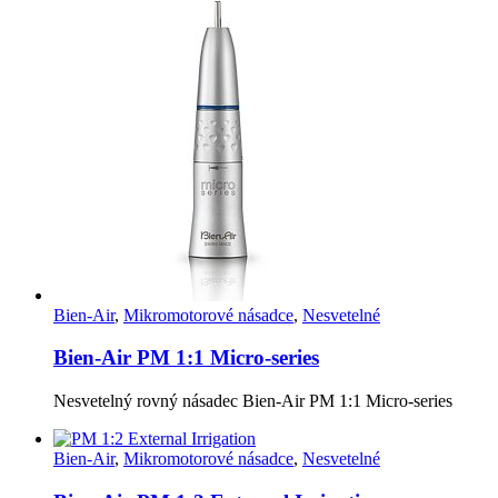
Bien-Air
,
Mikromotorové násadce
,
Nesvetelné
Bien-Air PM 1:1 Micro-series
Nesvetelný rovný násadec Bien-Air PM 1:1 Micro-series
Bien-Air
,
Mikromotorové násadce
,
Nesvetelné