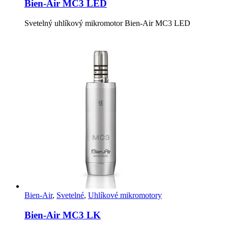
Bien-Air MC3 LED
Svetelný uhlíkový mikromotor Bien-Air MC3 LED
Bien-Air
,
Svetelné
,
Uhlíkové mikromotory
Bien-Air MC3 LK